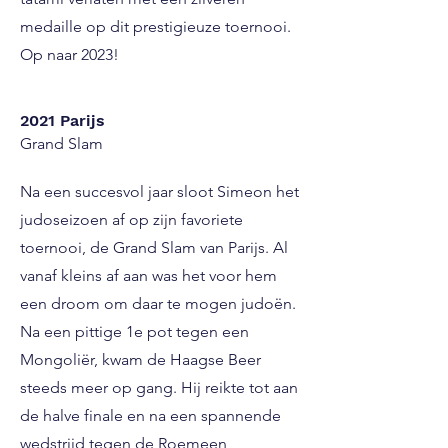
medaille op dit prestigieuze toernooi.
Op naar 2023!
2021 Parijs
Grand Slam
Na een succesvol jaar sloot Simeon het
judoseizoen af op zijn favoriete
toernooi, de Grand Slam van Parijs. Al
vanaf kleins af aan was het voor hem
een droom om daar te mogen judoën.
Na een pittige 1e pot tegen een
Mongoliër, kwam de Haagse Beer
steeds meer op gang. Hij reikte tot aan
de halve finale en na een spannende
wedstrijd tegen de Roemeen