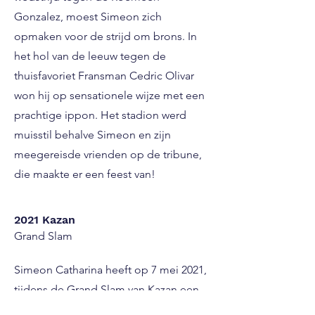
Gonzalez, moest Simeon zich
opmaken voor de strijd om brons. In
het hol van de leeuw tegen de
thuisfavoriet Fransman Cedric Olivar
won hij op sensationele wijze met een
prachtige ippon. Het stadion werd
muisstil behalve Simeon en zijn
meegereisde vrienden op de tribune,
die maakte er een feest van!
2021 Kazan
Grand Slam
Simeon Catharina heeft op 7 mei 2021,
tijdens de Grand Slam van Kazan een
geweldige prestatie geleverd. Na