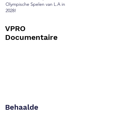
Olympische Spelen van L.A in
2028!
VPRO
Documentaire
Behaalde