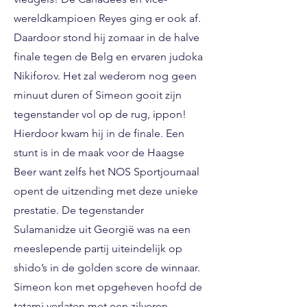
wereldkampioen Reyes ging er ook af.
Daardoor stond hij zomaar in de halve
finale tegen de Belg en ervaren judoka
Nikiforov. Het zal wederom nog geen
minuut duren of Simeon gooit zijn
tegenstander vol op de rug, ippon!
Hierdoor kwam hij in de finale. Een
stunt is in de maak voor de Haagse
Beer want zelfs het NOS Sportjournaal
opent de uitzending met deze unieke
prestatie. De tegenstander
Sulamanidze uit Georgië was na een
meeslepende partij uiteindelijk op
shido’s in de golden score de winnaar.
Simeon kon met opgeheven hoofd de
tatami verlaten met een zilveren