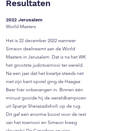
Resultaten
2022 Jerusalem
World Masters
Het is 22 december 2022 wanneer
Simeon deelneemt aan de World
Masters in Jerusalem. Dat is na het WK
het grootste judotoernooi ter wereld.
Na een jaar dat het kwartje steeds net
niet zijn kant opviel ging de Haagse
Beer hier onbevangen in. Binnen één
minuut gooide hij de wereldkampioen
uit Spanje Sherazadishvili op de rug.
Dit gaf een enorme boost voor de rest
van het toernooi en Simeon kreeg
vleugels! De Canadees en vice-