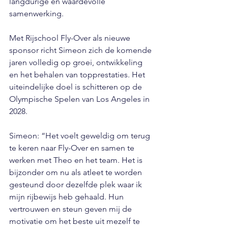
langdurige en waardevolle 
samenwerking.
Met Rijschool Fly-Over als nieuwe 
sponsor richt Simeon zich de komende 
jaren volledig op groei, ontwikkeling 
en het behalen van topprestaties. Het 
uiteindelijke doel is schitteren op de 
Olympische Spelen van Los Angeles in 
2028. 
Simeon: “Het voelt geweldig om terug 
te keren naar Fly-Over en samen te 
werken met Theo en het team. Het is 
bijzonder om nu als atleet te worden 
gesteund door dezelfde plek waar ik 
mijn rijbewijs heb gehaald. Hun 
vertrouwen en steun geven mij de 
motivatie om het beste uit mezelf te 