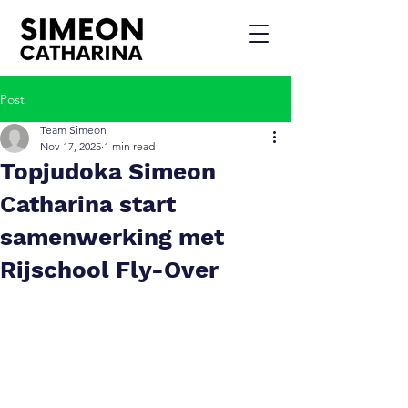
Post
Team Simeon
Nov 17, 2025
1 min read
Topjudoka Simeon
Catharina start
samenwerking met
Rijschool Fly-Over